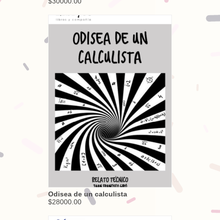
$30000.00
Odisea de un calculista
$28000.00