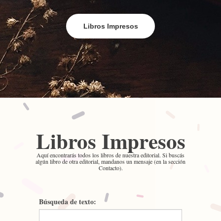
Libros Impresos
Libros Impresos
Aquí encontrarás todos los libros de nuestra editorial. Si buscás
algún libro de otra editorial, mandanos un mensaje (en la sección
Contacto).
Búsqueda de texto: