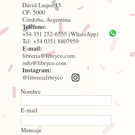
David Luque 15
CP: 5000
Córdoba, Argentina
Teléfono:
+54 351 252-6555 (WhatsApp)
Tel: +54 0351 8807959
E-mail:
libreria@libryco.com
info@libryco.com
Instagram:
@librerialibryco
Nombre
E-mail
Mensaje