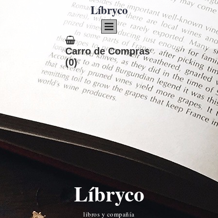
Líbryco
Carro de Compras
(0)
Líbryco
libros y compañía